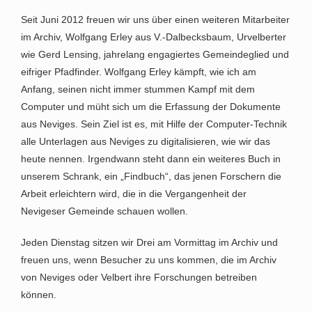
Seit Juni 2012 freuen wir uns über einen weiteren Mitarbeiter
im Archiv, Wolfgang Erley aus V.-Dalbecksbaum, Urvelberter
wie Gerd Lensing, jahrelang engagiertes Gemeindeglied und
eifriger Pfadfinder. Wolfgang Erley kämpft, wie ich am
Anfang, seinen nicht immer stummen Kampf mit dem
Computer und müht sich um die Erfassung der Dokumente
aus Neviges. Sein Ziel ist es, mit Hilfe der Computer-Technik
alle Unterlagen aus Neviges zu digitalisieren, wie wir das
heute nennen. Irgendwann steht dann ein weiteres Buch in
unserem Schrank, ein „Findbuch“, das jenen Forschern die
Arbeit erleichtern wird, die in die Vergangenheit der
Nevigeser Gemeinde schauen wollen.
Jeden Dienstag sitzen wir Drei am Vormittag im Archiv und
freuen uns, wenn Besucher zu uns kommen, die im Archiv
von Neviges oder Velbert ihre Forschungen betreiben
können.