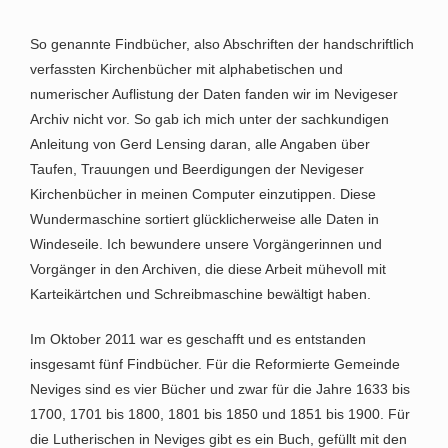
So genannte Findbücher, also Abschriften der handschriftlich
verfassten Kirchenbücher mit alphabetischen und
numerischer Auflistung der Daten fanden wir im Nevigeser
Archiv nicht vor. So gab ich mich unter der sachkundigen
Anleitung von Gerd Lensing daran, alle Angaben über
Taufen, Trauungen und Beerdigungen der Nevigeser
Kirchenbücher in meinen Computer einzutippen. Diese
Wundermaschine sortiert glücklicherweise alle Daten in
Windeseile. Ich bewundere unsere Vorgängerinnen und
Vorgänger in den Archiven, die diese Arbeit mühevoll mit
Karteikärtchen und Schreibmaschine bewältigt haben.
Im Oktober 2011 war es geschafft und es entstanden
insgesamt fünf Findbücher. Für die Reformierte Gemeinde
Neviges sind es vier Bücher und zwar für die Jahre 1633 bis
1700, 1701 bis 1800, 1801 bis 1850 und 1851 bis 1900. Für
die Lutherischen in Neviges gibt es ein Buch, gefüllt mit den