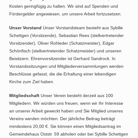
Kosten geringfügig zu halten. Wir sind auf Spenden und
Fördergelder angewiesen, um unsere Arbeit fortzusetzen.
Unser Vorstand
Unser Vorstandsteam besteht aus Sybille
Schettgen (Vorsitzende), Sebastian Rees (stellvertretender
Vorsitzender), Oliver Rohleder (Schatzmeister), Edgar
Schönfisch (stellvertretender Schatzmeister) und unseren
Beisitzern. Ehrenvorsitzender ist Gerhard Sandrock. In
Vorstandssitzungen und Mitgliederversammlungen werden
Beschlüsse gefasst, die die Erhaltung einer lebendigen
Kirche zum Ziel haben.
Mitgliedschaft
Unser Verein besteht derzeit aus 100
Mitgliedern. Wir würden uns freuen, wenn wir Ihr Interesse
an unserer Arbeit geweckt haben und Sie Mitglied unseres
Vereins werden möchten. Der jährliche Beitrag beträgt
mindestens 20,00 €. Sie können einen Mitgliedsantrag im
Gemeindehaus Oststr. 59 abholen oder bei Sybille Schettgen