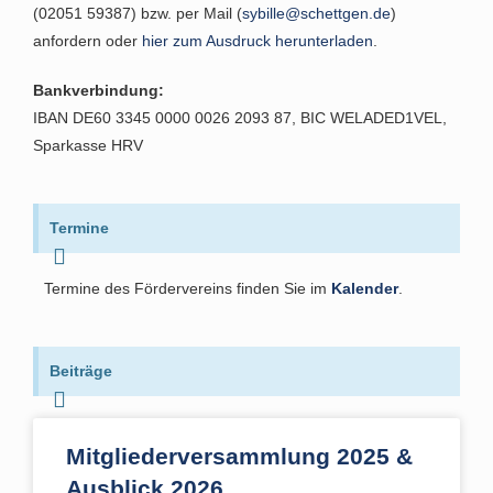
(02051 59387) bzw. per Mail (
sybille@schettgen.de
)
anfordern oder
hier zum Ausdruck herunterladen
.
Bankverbindung:
IBAN DE60 3345 0000 0026 2093 87, BIC WELADED1VEL,
Sparkasse HRV
Termine
Termine des Fördervereins finden Sie im
Kalender
.
Beiträge
Mitgliederversammlung 2025 &
Ausblick 2026