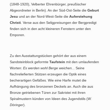
(1848-1920), Velberter Ehrenbürger, preußischer
Abgeordneter in Berlin). An der Süd-Ost-Seite die
Geburt
Jesu
und an der Nord-West-Seite die
Auferstehung
Christi
. Verse aus den Seligpreisungen der Bergpredigt
finden sich in den acht kleineren Fenstern unter den
Emporen.
Zu den Ausstattungstücken gehört der aus einem
Sandsteinblock geformte
Taufstein
mit den umlaufenden
Worten:
Es werden wohl Berge weichen..
. Seine
flachreliefierten Stützen erzeugen die Optik eines
becherartigen Gefäßes. Wie eine Harfe mutet die
Aufhängung des bronzenen Deckels an. Auch die aus
Bronze getriebenen Türen zur Sakristei mit ihren
Spiralmustern künden von Ideen des Jugendstils (
W.
Döringer
).