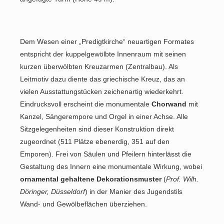
Dem Wesen einer „Predigtkirche“ neuartigen Formates
entspricht der kuppelgewölbte Innenraum mit seinen
kurzen überwölbten Kreuzarmen (Zentralbau). Als
Leitmotiv dazu diente das griechische Kreuz, das an
vielen Ausstattungstücken zeichenartig wiederkehrt.
Eindrucksvoll erscheint die monumentale
Chorwand
mit
Kanzel, Sängerempore und Orgel in einer Achse. Alle
Sitzgelegenheiten sind dieser Konstruktion direkt
zugeordnet (511 Plätze ebenerdig, 351 auf den
Emporen). Frei von Säulen und Pfeilern hinterlässt die
Gestaltung des Innern eine monumentale Wirkung, wobei
ornamental gehaltene Dekorationsmuster
(
Prof. Wilh.
Döringer, Düsseldorf
) in der Manier des Jugendstils
Wand- und Gewölbeflächen überziehen.