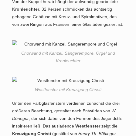
Von der Kuppel herab hängt der aufwendig gearbeitete
Kronleuchter
. 32 Kerzen schmücken das achtseitig
gebogene Gehäuse mit Kreuz- und Spiralmotiven, das
von zwei Ringen aus Fransen feiner Glasfäden geziert ist.
Chorwand mit Kanzel, Sängerempore, Orgel und
Kronleuchter
Westfenster mit Kreuzigung Christi
Unter den Farbglasfenstern verdienen zunächst die drei
größeren Beachtung, gestaltet nach Entwürfen von
W.
Döringer
, der sich dabei von den Formen des Jugendstils
inspirieren ließ. Das ausladende
Westfenster
zeigt die
Kreuzigung Christi
(gestiftet von
Henry Th. Böttinger