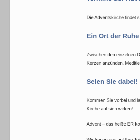
Die Adventskirche findet s
Ein Ort der Ruhe 
Zwischen den einzelnen Da
Kerzen anzünden, Meditie
Seien Sie dabei! 
Kommen Sie vorbei und la
Kirche auf sich wirken!
Advent – das heißt: ER k
Wir freuen uns auf Ihre T