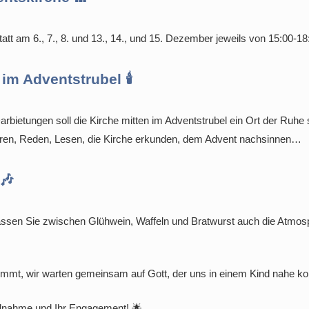
tatt am 6., 7., 8. und 13., 14., und 15. Dezember jeweils von 15:00-18
im Adventstrubel 🕯️
rbietungen soll die Kirche mitten im Adventstrubel ein Ort der Ruhe
ren, Reden, Lesen, die Kirche erkunden, dem Advent nachsinnen…
🎶
ssen Sie zwischen Glühwein, Waffeln und Bratwurst auch die Atmos
ommt, wir warten gemeinsam auf Gott, der uns in einem Kind nahe k
eilnahme und Ihr Engagement! 🌟