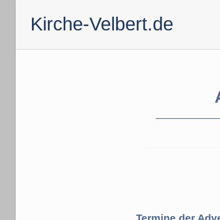
Kirche-Velbert.de
Termine der Adve