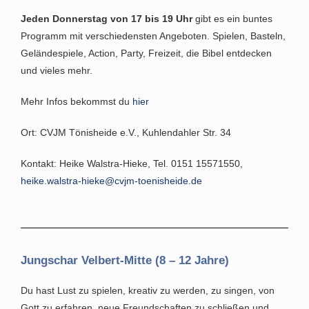
Jeden Donnerstag von 17 bis 19 Uhr
gibt es ein buntes
Programm mit verschiedensten Angeboten. Spielen, Basteln,
Geländespiele, Action, Party, Freizeit, die Bibel entdecken
und vieles mehr.
Mehr Infos bekommst du
hier
Ort: CVJM Tönisheide e.V., Kuhlendahler Str. 34
Kontakt: Heike Walstra-Hieke, Tel. 0151 15571550,
heike.walstra-hieke@cvjm-toenisheide.de
Jungschar Velbert-Mitte (8 – 12 Jahre)
Du hast Lust zu spielen, kreativ zu werden, zu singen, von
Gott zu erfahren, neue Freundschaften zu schließen und