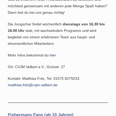
möchtest gemeinsam mit anderen jede Menge Spaß haben?
Dann bist du bei uns genau richtig!
Die Jungschar findet wöchentlich
dienstags von 16.30 bis
18.00 Uhr
statt, mit wechselndem Programm und wird
begleitet von einem erfahrenen Team aus haupt- und
ehrenamtlichen Mitarbeitern.
Mehr Infos bekommst du
hier
Ort: CVJM Velbert e.V., Grünstr. 27
Kontakt: Matthias Fritz, Tel. 01575 8279233,
matthias.fritz@cvjm-velbert.de
Fishermans Fans (ab 10 Jahren)