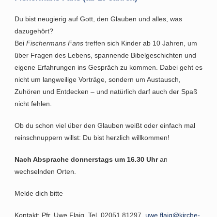
Du bist neugierig auf Gott, den Glauben und alles, was
dazugehört?
Bei
Fischermans Fans
treffen sich Kinder ab 10 Jahren, um
über Fragen des Lebens, spannende Bibelgeschichten und
eigene Erfahrungen ins Gespräch zu kommen. Dabei geht es
nicht um langweilige Vorträge, sondern um Austausch,
Zuhören und Entdecken – und natürlich darf auch der Spaß
nicht fehlen.
Ob du schon viel über den Glauben weißt oder einfach mal
reinschnuppern willst: Du bist herzlich willkommen!
Nach Absprache donnerstags um 16.30 Uhr
an
wechselnden Orten.
Melde dich bitte
Kontakt: Pfr. Uwe Flaig, Tel. 02051 81297,
uwe.flaig@kirche-