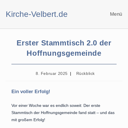
Zum
Inhalt
Kirche-Velbert.de
Menü
springen
Erster Stammtisch 2.0 der
Hoffnungsgemeinde
Beitrag
Beitrags-
8. Februar 2025
Rückblick
veröffentlicht:
Kategorie:
Ein voller Erfolg!
Vor einer Woche war es endlich soweit: Der erste
Stammtisch der Hoffnungsgemeinde fand statt – und das
mit großem Erfolg!