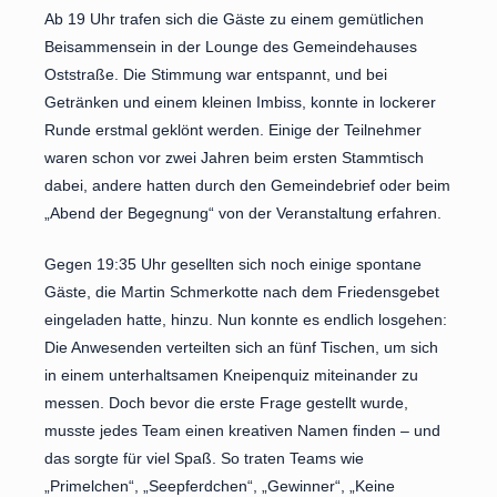
Ab 19 Uhr trafen sich die Gäste zu einem gemütlichen
Beisammensein in der Lounge des Gemeindehauses
Oststraße. Die Stimmung war entspannt, und bei
Getränken und einem kleinen Imbiss, konnte in lockerer
Runde erstmal geklönt werden. Einige der Teilnehmer
waren schon vor zwei Jahren beim ersten Stammtisch
dabei, andere hatten durch den Gemeindebrief oder beim
„Abend der Begegnung“ von der Veranstaltung erfahren.
Gegen 19:35 Uhr gesellten sich noch einige spontane
Gäste, die Martin Schmerkotte nach dem Friedensgebet
eingeladen hatte, hinzu. Nun konnte es endlich losgehen:
Die Anwesenden verteilten sich an fünf Tischen, um sich
in einem unterhaltsamen Kneipenquiz miteinander zu
messen. Doch bevor die erste Frage gestellt wurde,
musste jedes Team einen kreativen Namen finden – und
das sorgte für viel Spaß. So traten Teams wie
„Primelchen“, „Seepferdchen“, „Gewinner“, „Keine