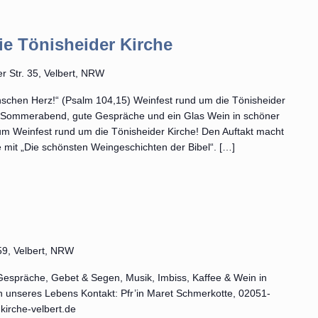
ie Tönisheider Kirche
r Str. 35, Velbert, NRW
schen Herz!“ (Psalm 104,15) Weinfest rund um die Tönisheider
in Sommerabend, gute Gespräche und ein Glas Wein in schöner
m Weinfest rund um die Tönisheider Kirche! Den Auftakt macht
 mit „Die schönsten Weingeschichten der Bibel“. […]
 59, Velbert, NRW
Gespräche, Gebet & Segen, Musik, Imbiss, Kaffee & Wein in
unseres Lebens Kontakt: Pfr’in Maret Schmerkotte, 02051-
irche-velbert.de