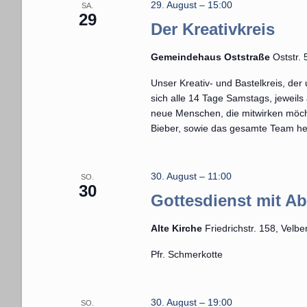
29. August – 15:00
SA.
29
Der Kreativkreis
Gemeindehaus Oststraße
Oststr.
Unser Kreativ- und Bastelkreis, der 
sich alle 14 Tage Samstags, jeweil
neue Menschen, die mitwirken möcht
Bieber, sowie das gesamte Team hei
30. August – 11:00
SO.
30
Gottesdienst mit A
Alte Kirche
Friedrichstr. 158, Velb
Pfr. Schmerkotte
30. August – 19:00
SO.