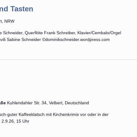
und Tasten
ert, NRW
e Schneider, Querflöte Frank Schreiber, Klavier/Cembalo/Orgel
hvili Sabine Schneider ©dominikschneider.wordpress.com
aße
Kuhlendahler Str. 34, Velbert, Deutschland
h-guter Kaffeeklatsch mit Kirchenkrimis vor oder in der
 2.9.26, 15 Uhr