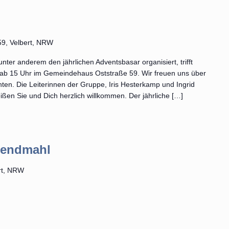
 59, Velbert, NRW
unter anderem den jährlichen Adventsbasar organisiert, trifft
s ab 15 Uhr im Gemeindehaus Oststraße 59. Wir freuen uns über
en. Die Leiterinnen der Gruppe, Iris Hesterkamp und Ingrid
ßen Sie und Dich herzlich willkommen. Der jährliche […]
bendmahl
ert, NRW