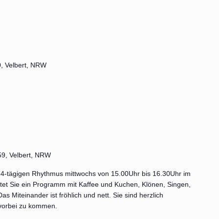
, Velbert, NRW
 59, Velbert, NRW
m 14-tägigen Rhythmus mittwochs von 15.00Uhr bis 16.30Uhr im
et Sie ein Programm mit Kaffee und Kuchen, Klönen, Singen,
Miteinander ist fröhlich und nett. Sie sind herzlich
vorbei zu kommen.