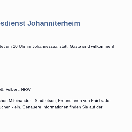
sdienst Johanniterheim
det um 10 Uhr im Johannessaal statt. Gäste sind willkommen!
 59, Velbert, NRW
ichen Miteinander - Stadtlotsen, Freundinnen von FairTrade-
hen - ein. Genauere Informationen finden Sie auf der