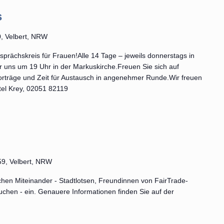
s
, Velbert, NRW
prächskreis für Frauen!Alle 14 Tage – jeweils donnerstags in
 uns um 19 Uhr in der Markuskirche.Freuen Sie sich auf
rträge und Zeit für Austausch in angenehmer Runde.Wir freuen
tel Krey, 02051 82119
 59, Velbert, NRW
ichen Miteinander - Stadtlotsen, Freundinnen von FairTrade-
hen - ein. Genauere Informationen finden Sie auf der