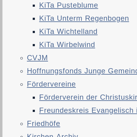
KiTa Pusteblume
KiTa Unterm Regenbogen
KiTa Wichtelland
KiTa Wirbelwind
CVJM
Hoffnungsfonds Junge Gemein
Fördervereine
Förderverein der Christuski
Freundeskreis Evangelisch 
Friedhöfe
Kirchen-Archiv