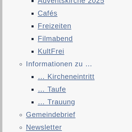
Adventskirche 2025
Cafés
Freizeiten
Filmabend
KultFrei
Informationen zu …
… Kircheneintritt
… Taufe
… Trauung
Gemeindebrief
Newsletter