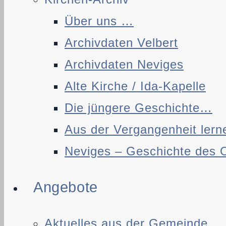
Über uns …
Archivdaten Velbert
Archivdaten Neviges
Alte Kirche / Ida-Kapelle
Die jüngere Geschichte…
Aus der Vergangenheit lern
Neviges – Geschichte des 
Angebote
Aktuelles aus der Gemeinde