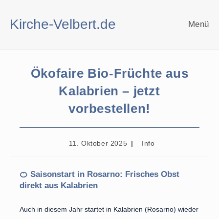
Zum
Inhalt
Kirche-Velbert.de
Menü
springen
Ökofaire Bio-Früchte aus
Kalabrien – jetzt
vorbestellen!
Beitrag
Beitrags-
11. Oktober 2025
Info
veröffentlicht:
Kategorie:
🍊 Saisonstart in Rosarno: Frisches Obst
direkt aus Kalabrien
Auch in diesem Jahr startet in Kalabrien (Rosarno) wieder