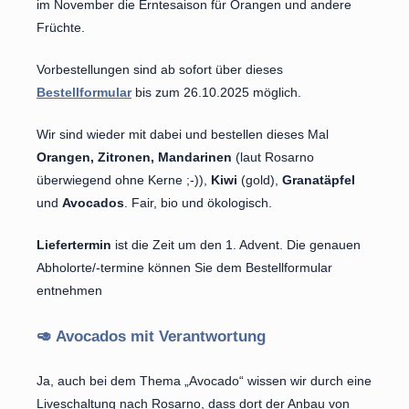
im November die Erntesaison für Orangen und andere
Früchte.
Vorbestellungen sind ab sofort über dieses
Bestellformular
bis zum 26.10.2025 möglich.
Wir sind wieder mit dabei und bestellen dieses Mal
Orangen, Zitronen, Mandarinen
(laut Rosarno
überwiegend ohne Kerne ;-)),
Kiwi
(gold),
Granatäpfel
und
Avocados
. Fair, bio und ökologisch.
Liefertermin
ist die Zeit um den 1. Advent. Die genauen
Abholorte/-termine können Sie dem Bestellformular
entnehmen
🥑 Avocados mit Verantwortung
Ja, auch bei dem Thema „Avocado“ wissen wir durch eine
Liveschaltung nach Rosarno, dass dort der Anbau von