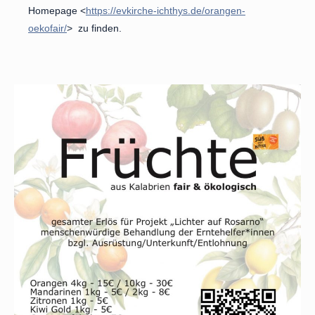
Homepage <
https://evkirche-ichthys.de/orangen-
oekofair/
> zu finden.