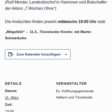
(Ralf Meister, Landesbischof in Hannover und Botschafter
der Aktion „7 Wochen Ohne“)
Die Andachten finden jeweils
mittwochs 19:00 Uhr
statt:
„Mitgefühl“ – 11.3., Tönisheider Kirche: mit Martin
Schmerkotte
Zum Kalender hinzufügen
DETAILS
VERANSTALTER
Datum:
Ev. Hoffnungsgemeinde
Velbert und Tönisheide
11. März
Zeit:
19:00