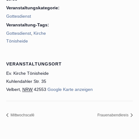
Veranstaltungskategorie:
Gottesdienst
Veranstaltung-Tags:
Gottesdienst
,
Kirche
Tönisheide
VERANSTALTUNGSORT
Ev. Kirche Tönisheide
Kuhlendahler Str. 35
Velbert
,
NRW
42553
Google Karte anzeigen
Mittwochscafé
Frauenabendkreis