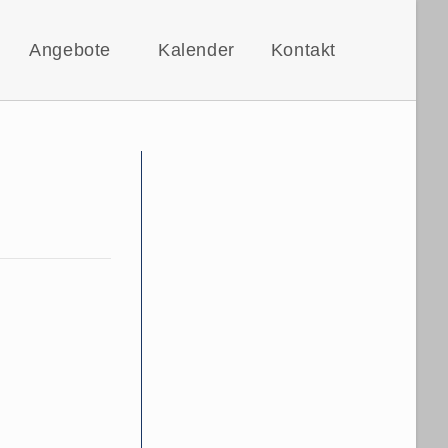
Angebote
Kalender
Kontakt
Website-
Suche
umschalt