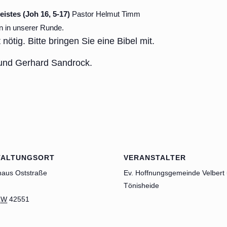
istes (Joh 16, 5-17)
Pastor Helmut Timm
n in unserer Runde.
nötig. Bitte bringen Sie eine Bibel mit.
 und Gerhard Sandrock.
TALTUNGSORT
VERANSTALTER
aus Oststraße
Ev. Hoffnungsgemeinde Velbert
Tönisheide
RW
42551