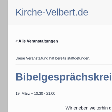
Zum
Inhalt
Kirche-Velbert.de
springen
« Alle Veranstaltungen
Diese Veranstaltung hat bereits stattgefunden.
Bibelgesprächskre
19. März – 19:30
-
21:00
Wir erleben weiterhin 