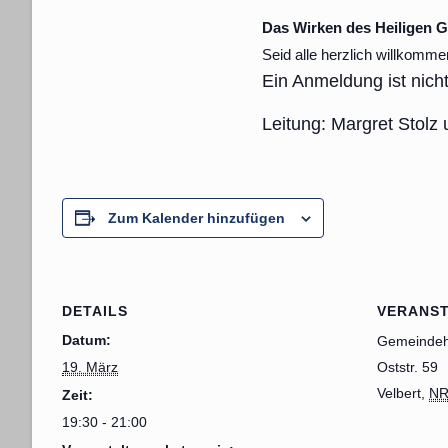
Das Wirken des Heiligen Ge
Seid alle herzlich willkomme
Ein Anmeldung ist nicht 
Leitung: Margret Stolz
Zum Kalender hinzufügen
DETAILS
VERANS
Datum:
Gemeindeh
19. März
Oststr. 59
Velbert
,
N
Zeit:
19:30 - 21:00