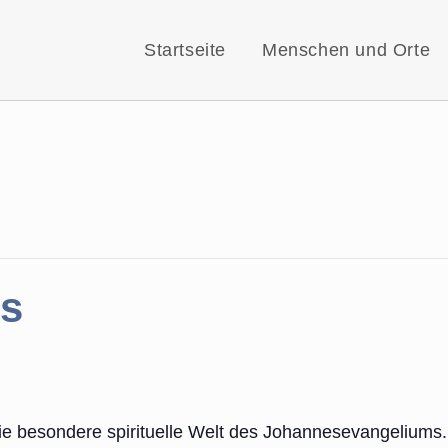
Startseite
Menschen und Orte
is
die besondere spirituelle Welt des Johannesevangeliums.