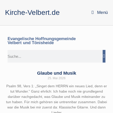
Kirche-Velbert.de
Menü
Evangelische Hoffnungsgemeinde
Velbert und Tönisheide
Glaube und Musik
25. Mai 2026
Psalm 98, Vers 1: „Singet dem HERRN ein neues Lied, denn er
tut Wunder.“ Ganz ehrlich: Ich habe noch nie grundlegend
darüber nachgedacht, was Glaube und Musik miteinander zu
tun haben. Für mich gehören sie untrennbar zusammen. Dabei
war die Musik bei mir zuerst da: Klassische Gitarre. Und dann
Lieder