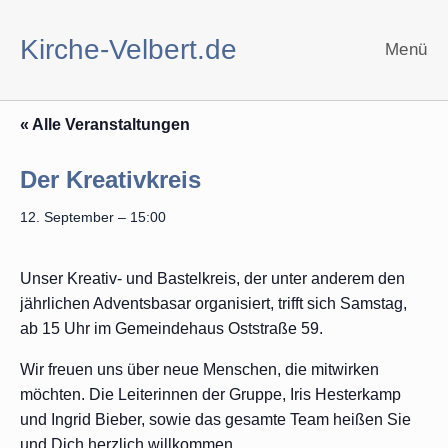
Zum
Inhalt
Kirche-Velbert.de
Menü
springen
« Alle Veranstaltungen
Der Kreativkreis
12. September – 15:00
Unser Kreativ- und Bastelkreis, der unter anderem den
jährlichen Adventsbasar organisiert, trifft sich Samstag,
ab 15 Uhr im Gemeindehaus Oststraße 59.
Wir freuen uns über neue Menschen, die mitwirken
möchten. Die Leiterinnen der Gruppe, Iris Hesterkamp
und Ingrid Bieber, sowie das gesamte Team heißen Sie
und Dich herzlich willkommen.