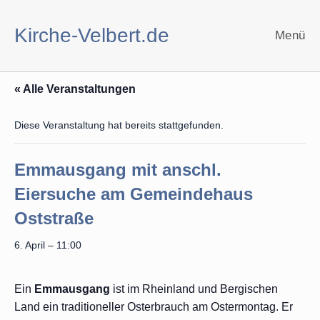
Zum
Inhalt
Kirche-Velbert.de
Menü
springen
« Alle Veranstaltungen
Diese Veranstaltung hat bereits stattgefunden.
Emmausgang mit anschl.
Eiersuche am Gemeindehaus
Oststraße
6. April – 11:00
Ein
Emmausgang
ist im Rheinland und Bergischen
Land ein traditioneller Osterbrauch am Ostermontag. Er