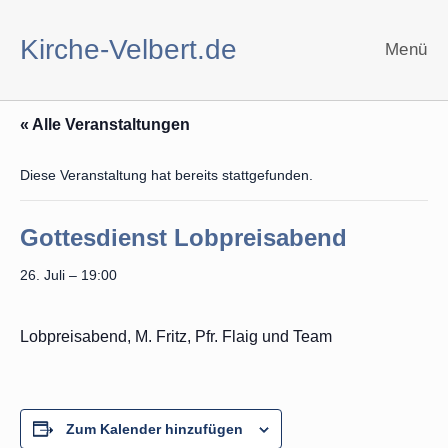
Zum
Inhalt
Kirche-Velbert.de
Menü
springen
« Alle Veranstaltungen
Diese Veranstaltung hat bereits stattgefunden.
Gottesdienst Lobpreisabend
26. Juli – 19:00
Lobpreisabend, M. Fritz, Pfr. Flaig und Team
Zum Kalender hinzufügen