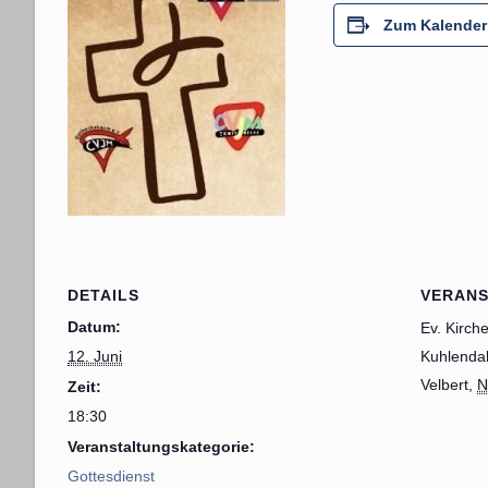
Zum Kalender
DETAILS
VERAN
Datum:
Ev. Kirch
12. Juni
Kuhlendah
Velbert
,
Zeit:
18:30
Veranstaltungskategorie:
Gottesdienst