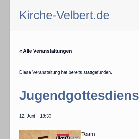
Zum
Inhalt
Kirche-Velbert.de
springen
« Alle Veranstaltungen
Diese Veranstaltung hat bereits stattgefunden.
Jugendgottesdiens
12. Juni – 18:30
Team