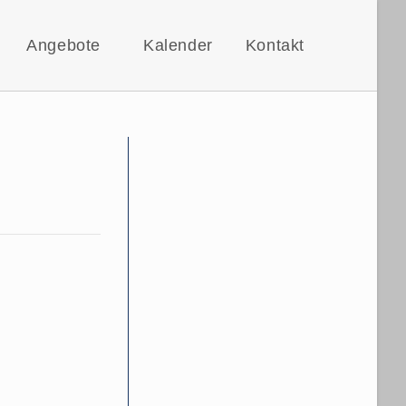
Angebote
Kalender
Kontakt
Website-
Suche
umschalt