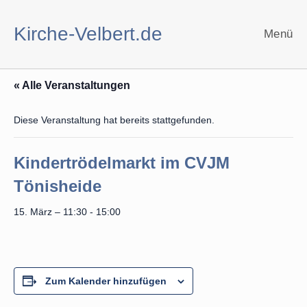
Zum
Inhalt
Kirche-Velbert.de
Menü
springen
« Alle Veranstaltungen
Diese Veranstaltung hat bereits stattgefunden.
Kindertrödelmarkt im CVJM
Tönisheide
15. März – 11:30
-
15:00
Zum Kalender hinzufügen