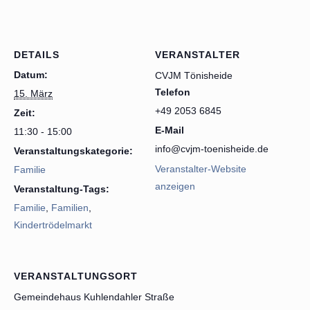
DETAILS
VERANSTALTER
Datum:
CVJM Tönisheide
Telefon
15. März
+49 2053 6845
Zeit:
E-Mail
11:30 - 15:00
info@cvjm-toenisheide.de
Veranstaltungskategorie:
Veranstalter-Website
Familie
anzeigen
Veranstaltung-Tags:
Familie
,
Familien
,
Kindertrödelmarkt
VERANSTALTUNGSORT
Gemeindehaus Kuhlendahler Straße