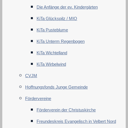
Die Anfänge der ev. Kindergärten
KiTa Glückspilz / MIO
KiTa Pusteblume
KiTa Unterm Regenbogen
KiTa Wichtelland
KiTa Wirbelwind
CVJM
Hoffnungsfonds Junge Gemeinde
Fördervereine
Förderverein der Christuskirche
Freundeskreis Evangelisch in Velbert Nord