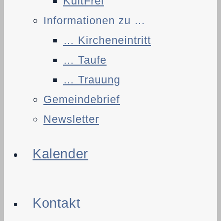
KultFrei
Informationen zu …
… Kircheneintritt
… Taufe
… Trauung
Gemeindebrief
Newsletter
Kalender
Kontakt