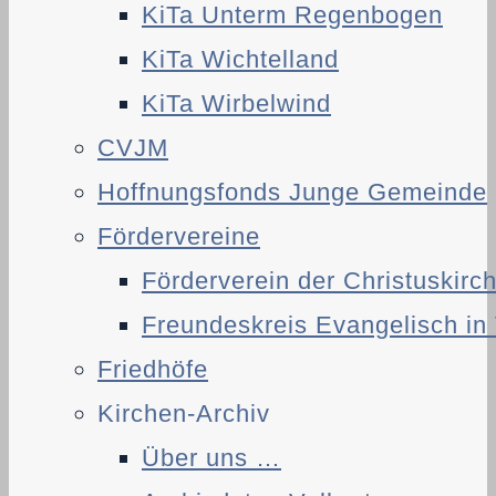
KiTa Unterm Regenbogen
KiTa Wichtelland
KiTa Wirbelwind
CVJM
Hoffnungsfonds Junge Gemeinde
Fördervereine
Förderverein der Christuskirc
Freundeskreis Evangelisch in 
Friedhöfe
Kirchen-Archiv
Über uns …