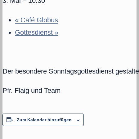
3. Mai – 10:30
«
Café Globus
Gottesdienst
»
Der besondere Sonntagsgottesdienst gestal
Pfr. Flaig und Team
Zum Kalender hinzufügen