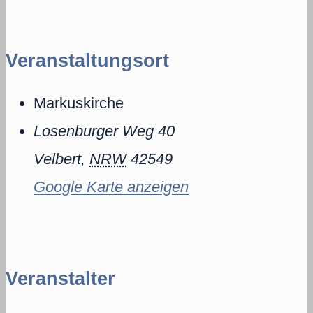
Veranstaltungsort
Markuskirche
Losenburger Weg 40
Velbert
,
NRW
42549
Google Karte anzeigen
Veranstalter