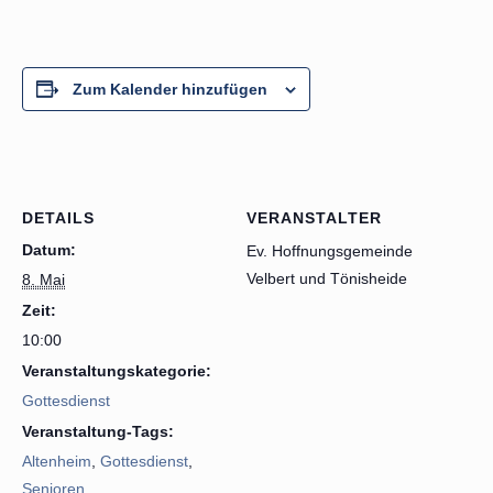
Zum Kalender hinzufügen
DETAILS
VERANSTALTER
Datum:
Ev. Hoffnungsgemeinde
Velbert und Tönisheide
8. Mai
Zeit:
10:00
Veranstaltungskategorie:
Gottesdienst
Veranstaltung-Tags:
Altenheim
,
Gottesdienst
,
Senioren