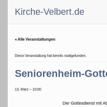
Zum
Inhalt
Kirche-Velbert.de
springen
« Alle Veranstaltungen
Diese Veranstaltung hat bereits stattgefunden.
Seniorenheim-Gott
13. März – 10:00
Der Gottesdienst mit A