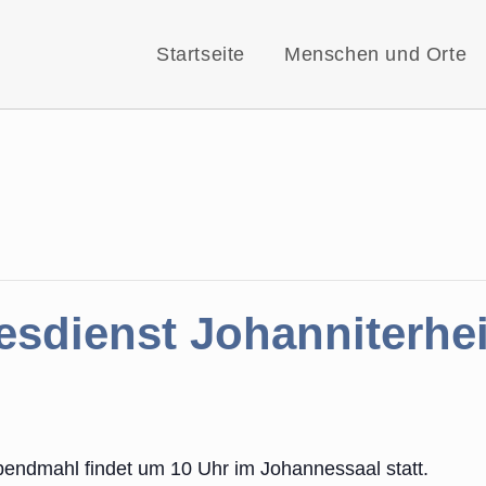
Startseite
Menschen und Orte
esdienst Johanniterhe
bendmahl findet um 10 Uhr im Johannessaal statt.