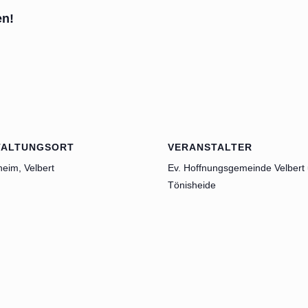
en!
TALTUNGSORT
VERANSTALTER
heim, Velbert
Ev. Hoffnungsgemeinde Velbert
Tönisheide