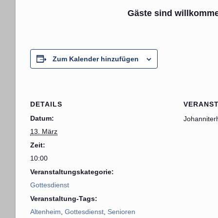
Gäste sind willkomm
Zum Kalender hinzufügen
DETAILS
VERANS
Datum:
Johanniter
13. März
Zeit:
10:00
Veranstaltungskategorie:
Gottesdienst
Veranstaltung-Tags:
Altenheim
,
Gottesdienst
,
Senioren