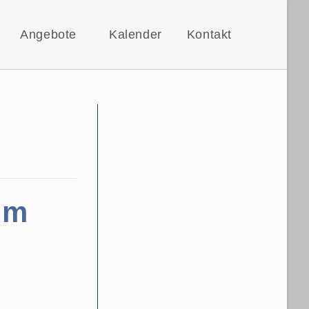
Angebote
Kalender
Kontakt
Website-
Suche
umschalt
im