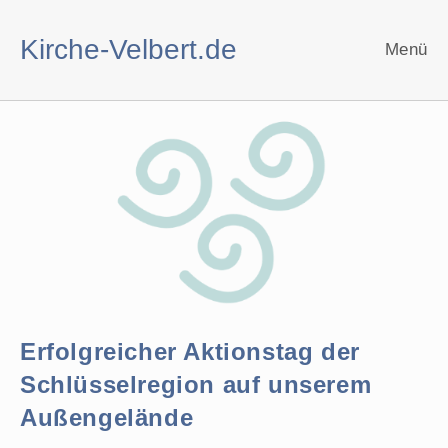
Zum
Inhalt
Kirche-Velbert.de
Menü
springen
Erfolgreicher Aktionstag der
Schlüsselregion auf unserem
Außengelände