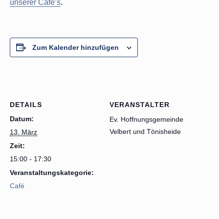
unserer Café’s
.
Zum Kalender hinzufügen
DETAILS
VERANSTALTER
Datum:
Ev. Hoffnungsgemeinde
Velbert und Tönisheide
13. März
Zeit:
15:00 - 17:30
Veranstaltungskategorie:
Café