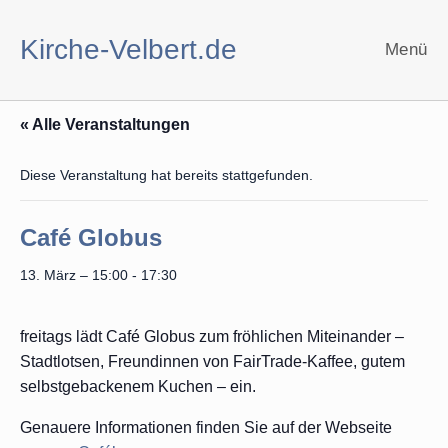
Zum
Inhalt
Kirche-Velbert.de
Menü
springen
« Alle Veranstaltungen
Diese Veranstaltung hat bereits stattgefunden.
Café Globus
13. März – 15:00
-
17:30
freitags lädt Café Globus zum fröhlichen Miteinander –
Stadtlotsen, Freundinnen von FairTrade-Kaffee, gutem
selbstgebackenem Kuchen – ein.
Genauere Informationen finden Sie auf der Webseite