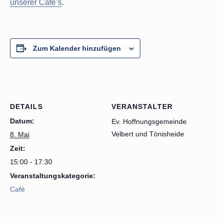
unserer Café’s
.
Zum Kalender hinzufügen
DETAILS
VERANSTALTER
Datum:
Ev. Hoffnungsgemeinde
Velbert und Tönisheide
8. Mai
Zeit:
15:00 - 17:30
Veranstaltungskategorie:
Café