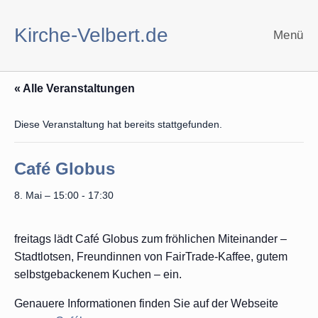
Zum
Inhalt
Kirche-Velbert.de
Menü
springen
« Alle Veranstaltungen
Diese Veranstaltung hat bereits stattgefunden.
Café Globus
8. Mai – 15:00
-
17:30
freitags lädt Café Globus zum fröhlichen Miteinander –
Stadtlotsen, Freundinnen von FairTrade-Kaffee, gutem
selbstgebackenem Kuchen – ein.
Genauere Informationen finden Sie auf der Webseite