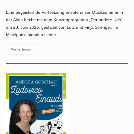
Autor:
veröffentlicht:
Kategorie:
Eine begeisternde Fortsetzung erlebte unser Musiksommer in
der Alten Kirche mit dem Konzertprogramm „Der andere Udo“
am 20. Juni 2026, gestaltet von Lutz und Finja Strenger. Im
Mittelpunkt standen Lieder…
Musiksommer
Weiterlesen
In
Der
Alten
Kirche:
„Der
Andere
Udo“