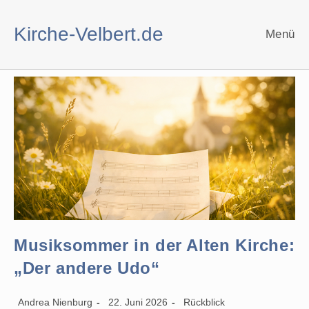
Zum
Inhalt
Kirche-Velbert.de
Menü
springen
Musiksommer in der Alten Kirche:
„Der andere Udo“
Beitrags-
Beitrag
Beitrags-
Andrea Nienburg
22. Juni 2026
Rückblick